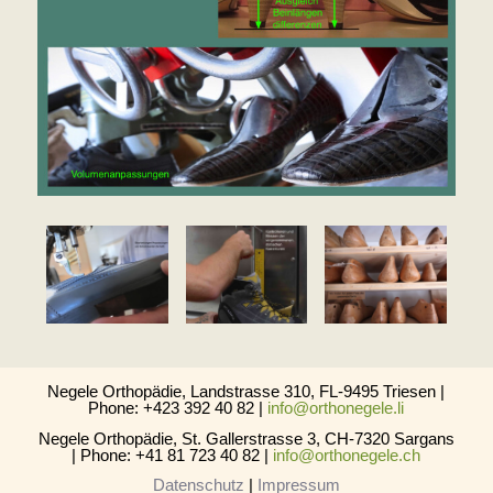
Negele Orthopädie, Landstrasse 310, FL-9495 Triesen |
Phone: +423 392 40 82 |
info@orthonegele.li
Negele Orthopädie, St. Gallerstrasse 3, CH-7320 Sargans
| Phone: +41 81 723 40 82 |
info@orthonegele.ch
Datenschutz
|
Impressum