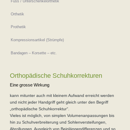
Fuss / Unterschenkelorthetik
Orthetik
Prothetik
Kompressionsartikel (Strümpfe)
Bandagen – Korsette – etc.
Orthopädische Schuhkorrekturen
Eine grosse Wirkung
kann mitunter auch mit kleinem Aufwand erreicht werden
und nicht jeder Handgriff geht gleich unter den Begriff
„orthopädische Schuhkorrektur“.
Vieles ist möglich, von simplen Volumenanpassungen bis
hin zu Schuhverbreiterung und Sohlenversteifungen,
Abrollungen, Ausgleich von Beinlängendifferenzen und so