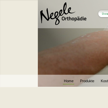
Dow
Home
Produkte
Kos