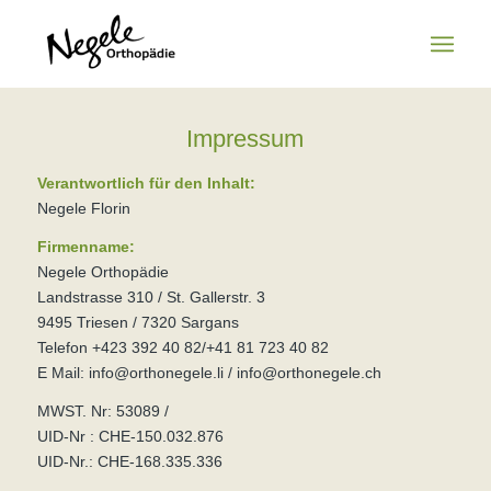
Impressum
Verantwortlich für den Inhalt:
Negele Florin
Firmenname:
Negele Orthopädie
Landstrasse 310 / St. Gallerstr. 3
9495 Triesen / 7320 Sargans
Telefon +423 392 40 82/+41 81 723 40 82
E Mail: info@orthonegele.li / info@orthonegele.ch
MWST. Nr: 53089 /
UID-Nr : CHE-150.032.876
UID-Nr.: CHE-168.335.336