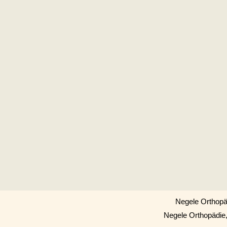
Negele Orthopä
Negele Orthopädie,