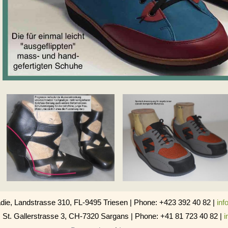
die, Landstrasse 310, FL-9495 Triesen | Phone: +423 392 40 82 |
inf
 St. Gallerstrasse 3, CH-7320 Sargans | Phone: +41 81 723 40 82 |
i