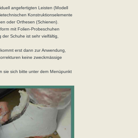
uell angefertigten Leisten (Modell
̈dietechnischen Konstruktionselemente
sen oder Orthesen (Schienen).
ssform mit Folien-Probeschuhen
der Schuhe ist sehr vielfältig,
d kommt erst dann zur Anwendung,
korrekturen keine zweckmässige
n sie sich bitte unter dem Menüpunkt