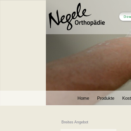
Dow
Home
Produkte
Kos
Breites Angebot