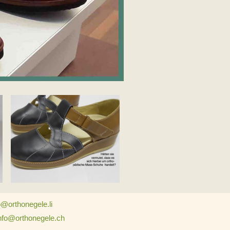
o@orthonegele.li
nfo@orthonegele.ch