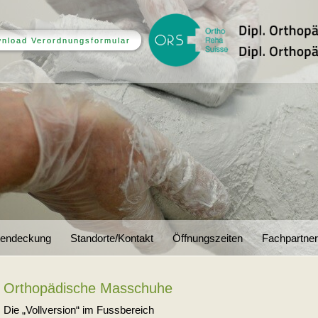
nload Verordnungsformular
tendeckung
Standorte/Kontakt
Öffnungszeiten
Fachpartner
Orthopädische Masschuhe
Die „Vollversion“ im Fussbereich