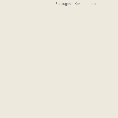
Bandagen – Korsette – etc.