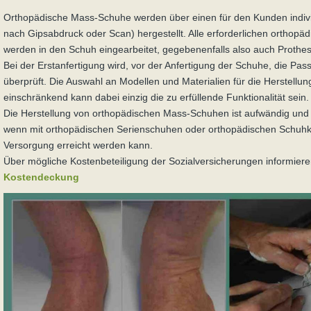
Orthopädische Mass-Schuhe werden über einen für den Kunden individ
nach Gipsabdruck oder Scan) hergestellt. Alle erforderlichen orthopa
werden in den Schuh eingearbeitet, gegebenenfalls also auch Prothe
Bei der Erstanfertigung wird, vor der Anfertigung der Schuhe, die Pa
überprüft. Die Auswahl an Modellen und Materialien für die Herstellung 
einschränkend kann dabei einzig die zu erfüllende Funktionalität sein.
Die Herstellung von orthopädischen Mass-Schuhen ist aufwändig un
wenn mit orthopädischen Serienschuhen oder orthopädischen Schuh
Versorgung erreicht werden kann.
Über mögliche Kostenbeteiligung der Sozialversicherungen informiere
Kostendeckung